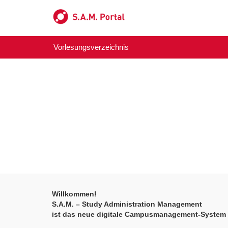
Vorlesungsverzeichnis
Willkommen!
S.A.M. – Study Administration Management
ist das neue digitale Campusmanagement-System d