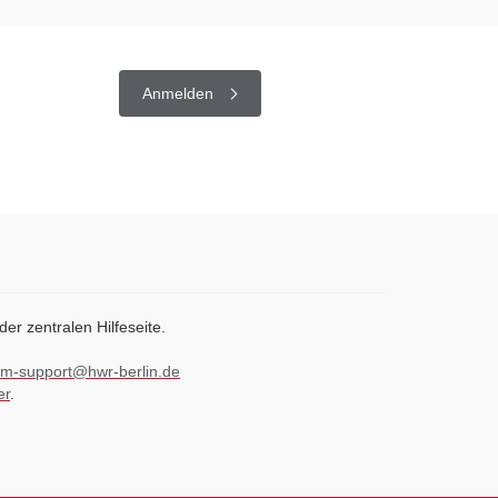
Anmelden
 der zentralen Hilfeseite.
m-support@hwr-berlin.de
er
.