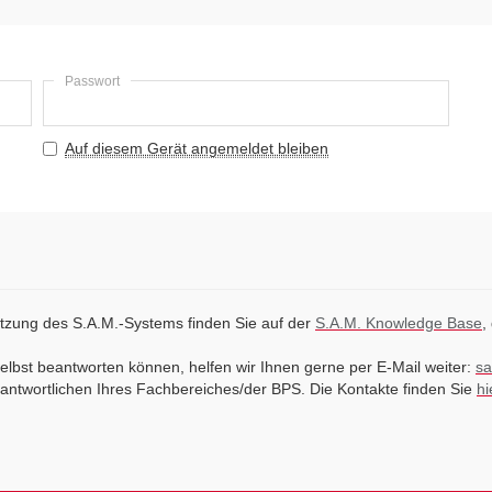
Passwort
Auf diesem Gerät angemeldet bleiben
utzung des S.A.M.-Systems finden Sie auf der
S.A.M. Knowledge Base
,
 selbst beantworten können, helfen wir Ihnen gerne per E-Mail weiter:
sa
erantwortlichen Ihres Fachbereiches/der BPS. Die Kontakte finden Sie
hi