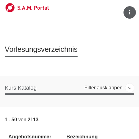
Tog
Vorlesungsverzeichnis
Kurs Katalog
Filter ausklappen
1 - 50
von
2113
Angebotsnummer
Bezeichnung